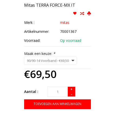
Mitas TERRA FORCE-MX IT
Merk :
mitas
Artikelnummer:
70001367
Voorraad:
Op voorraad
Maak een keuze:
*
€69,50
+
Aantal :
-
TOEVOEGEN AAN WINKELWAGEN