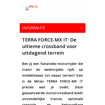
INFORMATIE
TERRA FORCE-MX IT: De
ultieme crossband voor
uitdagend terrein
Ben jij een fanatieke motorrijder die
traint én wedstrijden rijdt op
middelzwaar tot zwaar terrein? Dan
is de
Mitas TERRA FORCE-MX IT
precies wat je zoekt. Deze
geavanceerde motorcrossband biedt
uitzonderlijke tractie, optimale
controle en betrouwbare