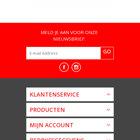
MELD JE AAN VOOR ONZE
NIEUWSBRIEF:
GO
KLANTENSERVICE
PRODUCTEN
MIJN ACCOUNT