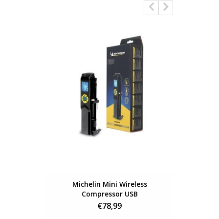
Michelin Mini Wireless
DENICOL C
Compressor USB
€78,99