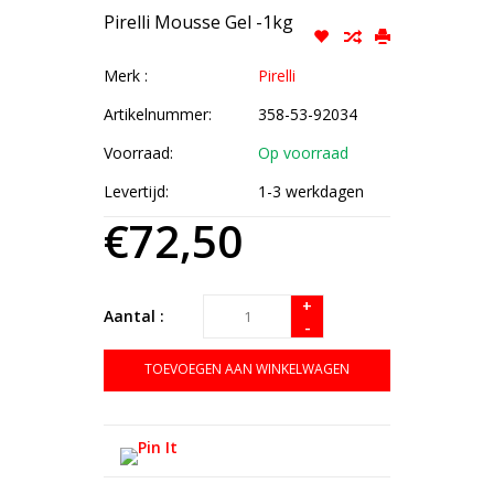
Pirelli Mousse Gel -1kg
Merk :
Pirelli
Artikelnummer:
358-53-92034
Voorraad:
Op voorraad
Levertijd:
1-3 werkdagen
€72,50
+
Aantal :
-
TOEVOEGEN AAN WINKELWAGEN