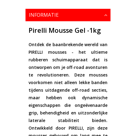
INFORMATIE
Pirelli Mousse Gel -1kg
Ontdek de baanbrekende wereld van
PIRELLI mousses - het ultieme
rubberen schuimapparaat dat is
ontworpen om je off-road avonturen
te revolutioneren. Deze mousses
voorkomen niet alleen lekke banden
tijdens uitdagende off-road secties,
maar hebben ook dynamische
eigenschappen die ongeëvenaarde
grip, behendigheid en uitzonderlijke
laterale stabiliteit bieden.
Ontwikkeld door PIRELLI, zijn deze
mousses gebouwd om lang mee te