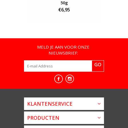
50g
€6,95
MELD JE AAN VOOR ONZE
NIEUWSBRIEF:
GO
KLANTENSERVICE
PRODUCTEN