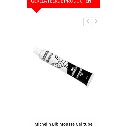
GERELATEERDE PRODUCTEN
Michelin Bib Mousse Gel tube
Pirelli 