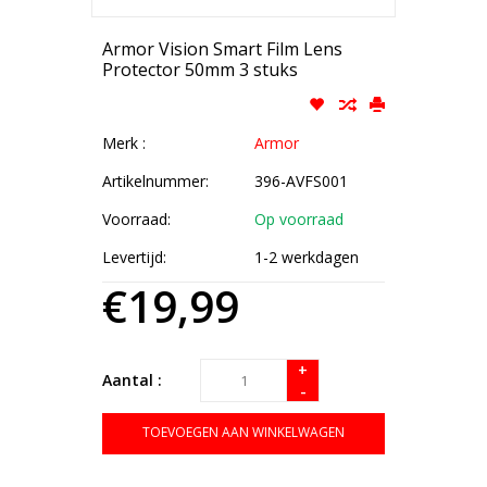
Armor Vision Smart Film Lens
Protector 50mm 3 stuks
Merk :
Armor
Artikelnummer:
396-AVFS001
Voorraad:
Op voorraad
Levertijd:
1-2 werkdagen
€19,99
+
Aantal :
-
TOEVOEGEN AAN WINKELWAGEN