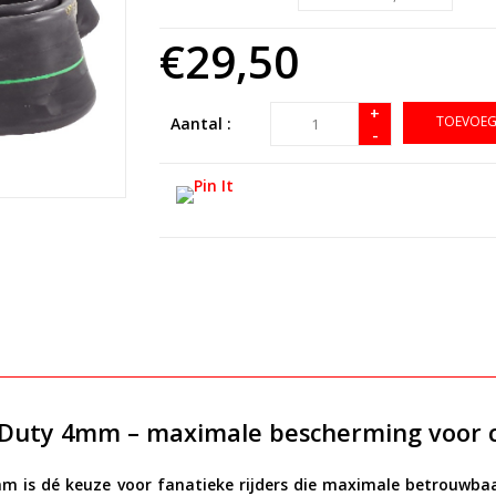
€29,50
+
TOEVOEG
Aantal :
-
 Duty 4mm – maximale bescherming voor c
4mm
is dé keuze voor fanatieke rijders die maximale betrouwbaar