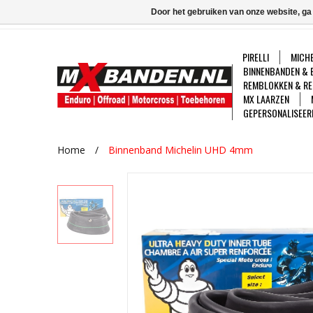
Door het gebruiken van onze website, ga
PIRELLI
MICHE
BINNENBANDEN & 
REMBLOKKEN & RE
MX LAARZEN
GEPERSONALISEER
Home
/
Binnenband Michelin UHD 4mm