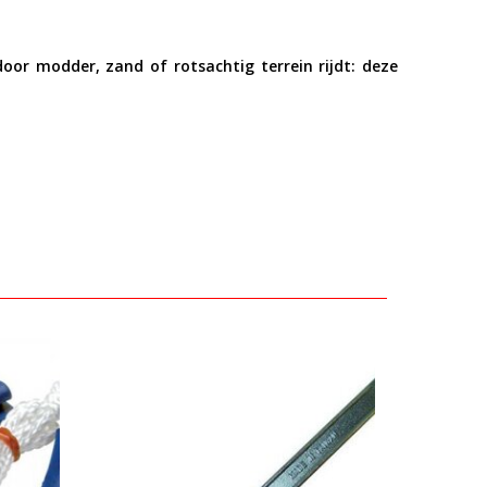
door modder, zand of rotsachtig terrein rijdt: deze
Bekijken