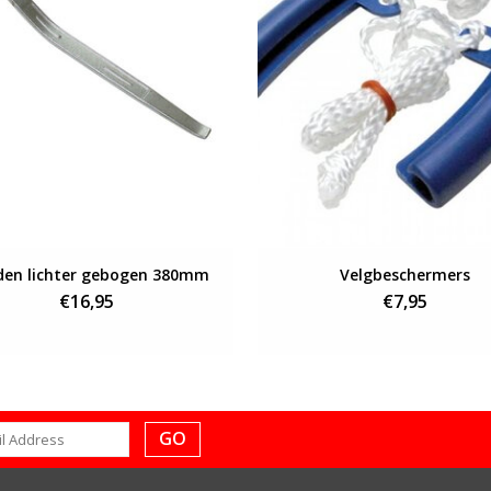
en lichter gebogen 380mm
Velgbeschermers
€16,95
€7,95
GO