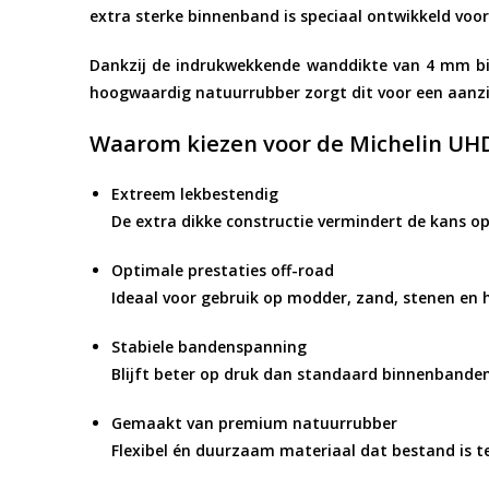
extra sterke binnenband is speciaal ontwikkeld voo
Dankzij de indrukwekkende
wanddikte van 4 mm
bi
hoogwaardig natuurrubber zorgt dit voor een aanzi
Waarom kiezen voor de Michelin U
Extreem lekbestendig
De extra dikke constructie vermindert de kans op
Optimale prestaties off-road
Ideaal voor gebruik op modder, zand, stenen en h
Stabiele bandenspanning
Blijft beter op druk dan standaard binnenbanden
Gemaakt van premium natuurrubber
Flexibel én duurzaam materiaal dat bestand is