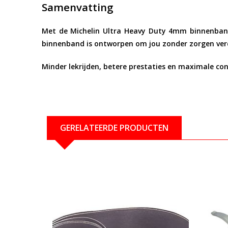
Samenvatting
Met de
Michelin Ultra Heavy Duty 4mm binnenba
binnenband is ontworpen om jou zonder zorgen verd
Minder lekrijden, betere prestaties en maximale cont
GERELATEERDE PRODUCTEN
Bekijken