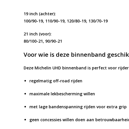
19 inch (achter):
100/90-19, 110/90-19, 120/80-19, 130/70-19
21 inch (voor):
80/100-21, 90/90-21
Voor wie is deze binnenband geschik
Deze Michelin UHD binnenband is perfect voor rijders
regelmatig off-road rijden
maximale lekbescherming willen
met lage bandenspanning rijden voor extra grip
geen concessies willen doen aan betrouwbaarhei