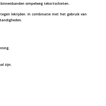
 binnenbanden simpelweg tekortschieten.
tegen lekrijden. In combinatie met het gebruik van
standigheden.
nning.
l zijn.