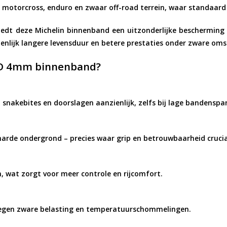
r
motorcross, enduro en zwaar off-road terrein
, waar standaard
edt deze Michelin binnenband een uitzonderlijke bescherming 
enlijk langere levensduur en betere prestaties onder zware om
HD 4mm binnenband?
 snakebites en doorslagen aanzienlijk, zelfs bij lage bandenspa
arde ondergrond – precies waar grip en betrouwbaarheid cruciaa
, wat zorgt voor meer controle en rijcomfort.
 tegen zware belasting en temperatuurschommelingen.