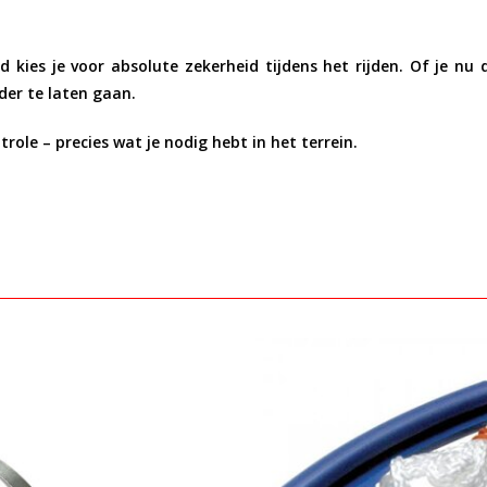
nd
kies je voor absolute zekerheid tijdens het rijden. Of je nu 
er te laten gaan.
role – precies wat je nodig hebt in het terrein.
Bekijken
Bekijken