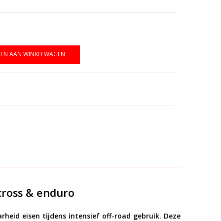
EN AAN WINKELWAGEN
ross & enduro
heid eisen tijdens intensief off-road gebruik. Deze