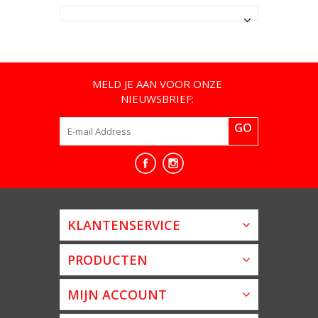
MELD JE AAN VOOR ONZE
NIEUWSBRIEF:
GO
KLANTENSERVICE
PRODUCTEN
MIJN ACCOUNT