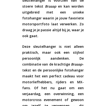
sleutelhanger is voorzien van de
stoere tekst
Braaap
en kan worden
uitgebreid met een unieke
fotohanger waarin je jouw favoriete
motorsportfoto laat verwerken. Zo
draag je je passie altijd bij je, waar je
ook gaat.
Deze sleutelhanger is niet alleen
praktisch, maar ook een stijlvol
persoonlijk aandenken. De
combinatie van de krachtige
Braaap
-
tekst en de persoonlijke fotohanger
maakt het een perfect cadeau voor
motorliefhebbers, rijders en MX-
fans. Of het nu gaat om een
verjaardag, een overwinning, een
motorcross evenement of gewoon
om jezelf te verwennen – dit