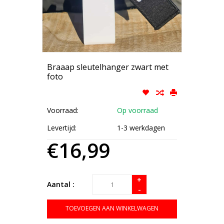
Braaap sleutelhanger zwart met
foto
Voorraad:
Op voorraad
Levertijd:
1-3 werkdagen
€16,99
+
Aantal :
-
TOEVOEGEN AAN WINKELWAGEN