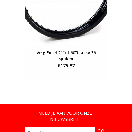
Velg Excel 21"x1.60"blackv 36
spaken
€175,87
MELD JE AAN VOOR ONZE
NIEUWSBRIEF:
GO