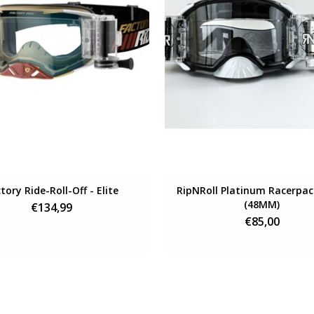
tory Ride-Roll-Off - Elite
RipNRoll Platinum Racerpac
(48MM)
€134,99
€85,00