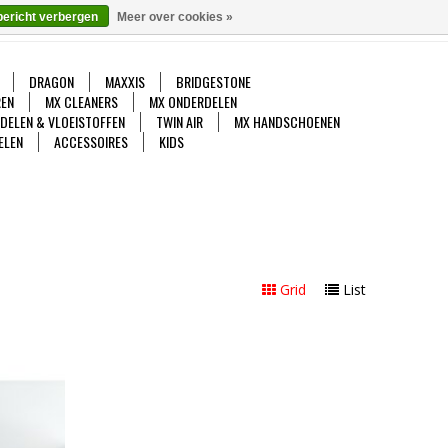
bericht verbergen
Meer over cookies »
gelijk
Mijn account / Registreren
0 Artikelen - €0,00
DRAGON
MAXXIS
BRIDGESTONE
EN
MX CLEANERS
MX ONDERDELEN
DDELEN & VLOEISTOFFEN
TWIN AIR
MX HANDSCHOENEN
ELEN
ACCESSOIRES
KIDS
Grid
List