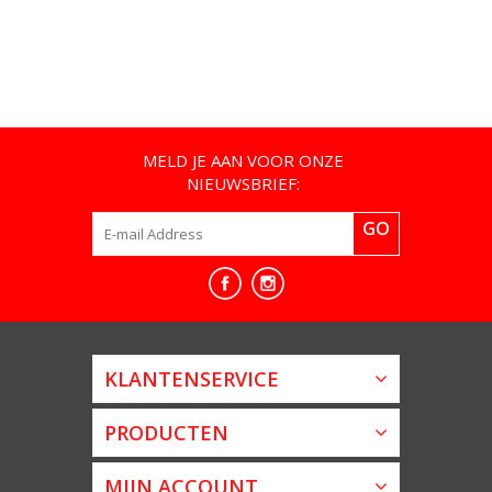
MELD JE AAN VOOR ONZE
NIEUWSBRIEF:
GO
KLANTENSERVICE
PRODUCTEN
MIJN ACCOUNT