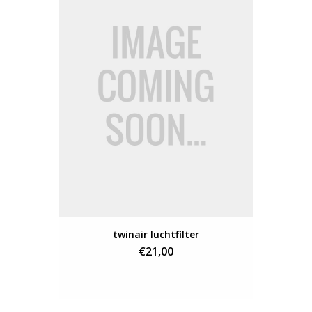
twinair luchtfilter
€21,00