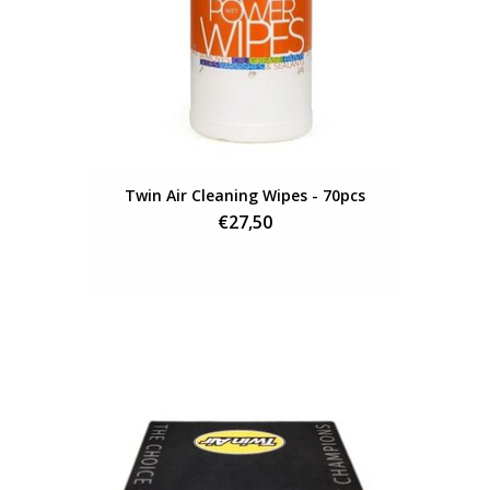
Twin Air Cleaning Wipes - 70pcs
€27,50