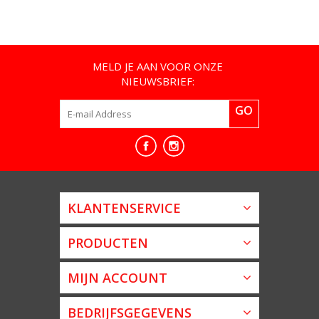
MELD JE AAN VOOR ONZE
NIEUWSBRIEF:
GO
KLANTENSERVICE
PRODUCTEN
MIJN ACCOUNT
BEDRIJFSGEGEVENS