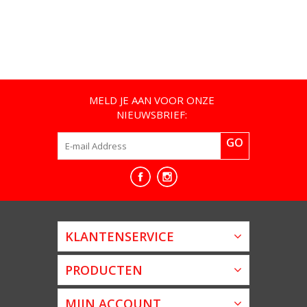
MELD JE AAN VOOR ONZE
NIEUWSBRIEF:
GO
KLANTENSERVICE
PRODUCTEN
MIJN ACCOUNT