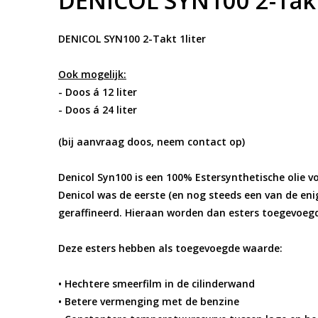
DENICOL SYN100 2-Takt
DENICOL SYN100 2-Takt 1liter
Ook mogelijk:
- Doos á 12 liter
- Doos á 24 liter
(bij aanvraag doos, neem contact op)
Denicol Syn100 is een 100% Estersynthetische olie v
Denicol was de eerste (en nog steeds een van de en
geraffineerd. Hieraan worden dan esters toegevoeg
Deze esters hebben als toegevoegde waarde:
• Hechtere smeerfilm in de cilinderwand
• Betere vermenging met de benzine