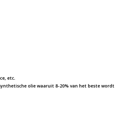
e, etc.
synthetische olie waaruit 8-20% van het beste wordt