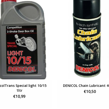
Bekijken
Bekijken
colTrans Special light 10/15
DENICOL Chain Lubricant 
1ltr
€10,50
€10,99