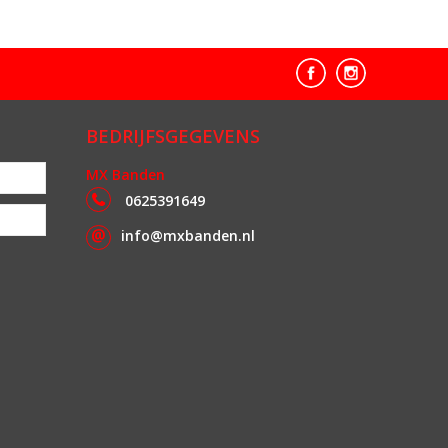
BEDRIJFSGEGEVENS
MX Banden
0625391649
info@mxbanden.nl