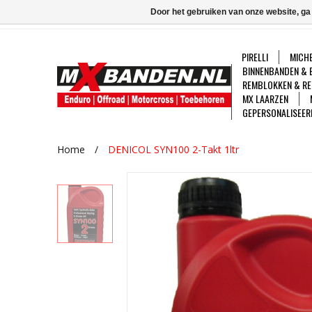
Door het gebruiken van onze website, ga
PIRELLI
MICHE
BINNENBANDEN & 
REMBLOKKEN & RE
MX LAARZEN
GEPERSONALISEER
Home
/
DENICOL SYN100 2-Takt 1ltr