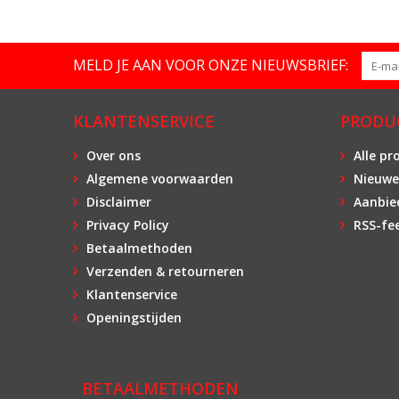
MELD JE AAN VOOR ONZE NIEUWSBRIEF:
KLANTENSERVICE
PRODU
Over ons
Alle pr
Algemene voorwaarden
Nieuwe
Disclaimer
Aanbie
Privacy Policy
RSS-fe
Betaalmethoden
Verzenden & retourneren
Klantenservice
Openingstijden
BETAALMETHODEN