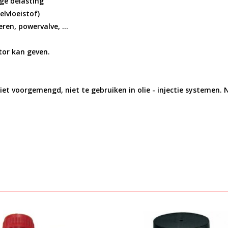
ge belasting
lvloeistof)
ren, powervalve, ...
tor kan geven.
et voorgemengd, niet te gebruiken in olie - injectie systemen.