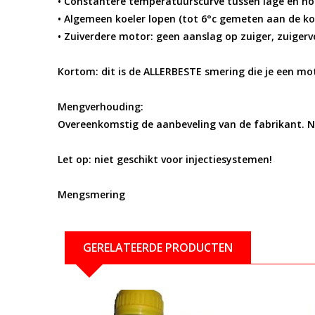
• Constantere temperatuurscurve tussen lage en ho
• Algemeen koeler lopen (tot 6°c gemeten aan de koe
• Zuiverdere motor: geen aanslag op zuiger, zuigerve
Kortom: dit is de
ALLERBESTE
smering die je een mo
Mengverhouding:
Overeenkomstig de aanbeveling van de fabrikant. Ni
Let op: niet geschikt voor injectiesystemen!
Mengsmering
GERELATEERDE PRODUCTEN