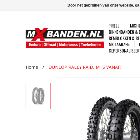
Door het gebruiken van onze website, ga
PIRELLI
MICHE
BINNENBANDEN & 
REMBLOKKEN & RE
MX LAARZEN
GEPERSONALISEER
Home
/
DUNLOP RALLY RAID, M+S VANAF;