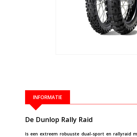
INFORMATIE
De
Dunlop Rally Raid
Is een extreem robuuste
dual-sport en rallyraid 