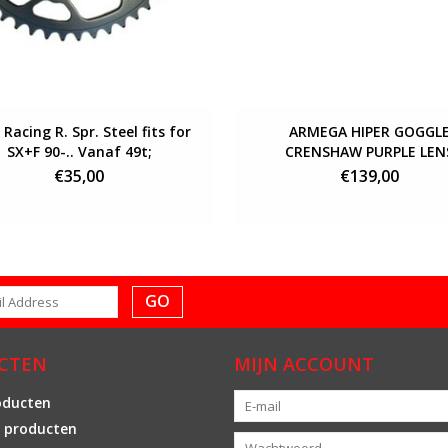
Racing R. Spr. Steel fits for
ARMEGA HIPER GOGGL
SX+F 90-.. Vanaf 49t;
CRENSHAW PURPLE LEN
€35,00
€139,00
GO
CTEN
MIJN ACCOUNT
oducten
 producten