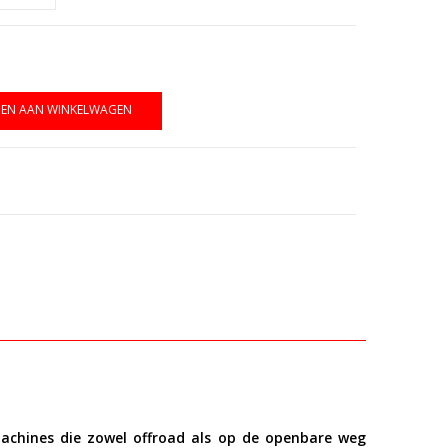
EN AAN WINKELWAGEN
nmachines die zowel offroad als op de openbare weg