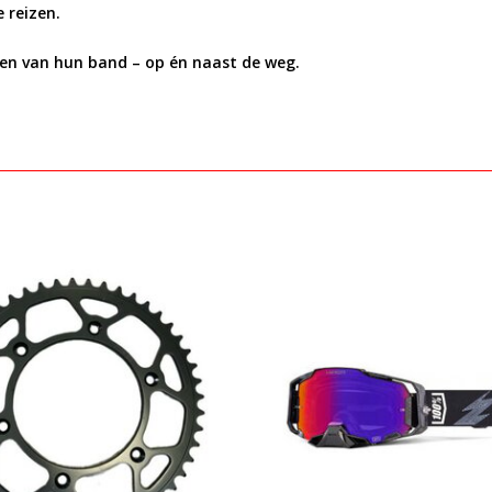
 reizen.
agen van hun band – op én naast de weg.
Bekijken
Bekijken