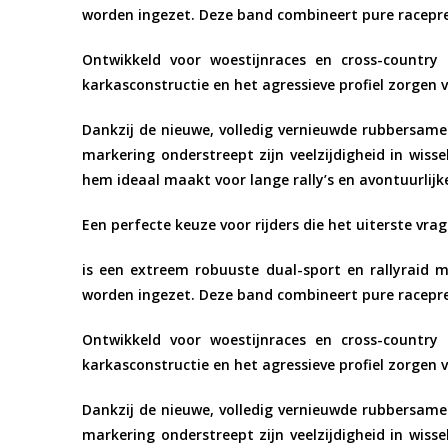
worden ingezet. Deze band combineert pure racepre
Ontwikkeld voor
woestijnraces en cross-country r
karkasconstructie en het agressieve profiel zorgen 
Dankzij de
nieuwe, volledig vernieuwde rubbersame
markering
onderstreept zijn veelzijdigheid in wis
hem ideaal maakt voor lange rally’s en avontuurlijke
Een perfecte keuze voor rijders die het uiterste vr
is een extreem robuuste
dual-sport en rallyraid 
worden ingezet. Deze band combineert pure racepre
Ontwikkeld voor
woestijnraces en cross-country r
karkasconstructie en het agressieve profiel zorgen 
Dankzij de
nieuwe, volledig vernieuwde rubbersame
markering
onderstreept zijn veelzijdigheid in wis