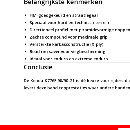
Belangrijkste kenmerken
FIM-goedgekeurd en straatlegaal
Speciaal voor hard en technisch terrein
Directioneel profiel met piramidevormige noppe
Zachte compound voor maximale grip
Versterkte karkasconstructie (X-ply)
Bead rim saver voor velgbescherming
Ideaal voor enduro en extreme enduro
Conclusie
De Kenda K776F 90/90-21 is dé keuze voor rijders di
levert deze band topprestaties waar andere banden