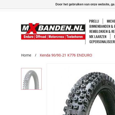
Door het gebruiken van onze website, ga
PIRELLI
MICHE
BINNENBANDEN & 
REMBLOKKEN & RE
MX LAARZEN
GEPERSONALISEER
Home
/
Kenda 90/90-21 K776 ENDURO