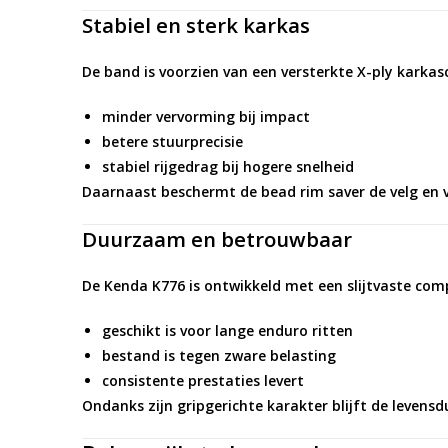
Stabiel en sterk karkas
De band is voorzien van een
versterkte X-ply karkas
minder vervorming bij impact
betere stuurprecisie
stabiel rijgedrag bij hogere snelheid
Daarnaast beschermt de
bead rim saver
de velg en 
Duurzaam en betrouwbaar
De Kenda K776 is ontwikkeld met een
slijtvaste co
geschikt is voor lange enduro ritten
bestand is tegen zware belasting
consistente prestaties levert
Ondanks zijn gripgerichte karakter blijft de levensdu