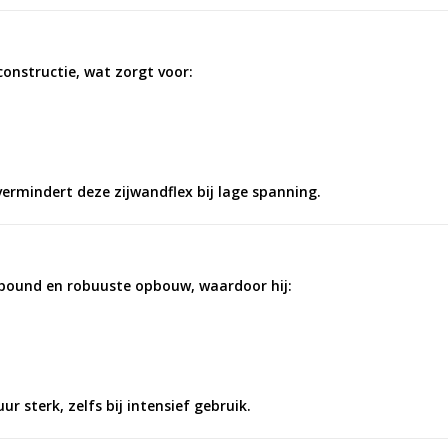
constructie
, wat zorgt voor:
vermindert deze zijwandflex bij lage spanning.
mpound en robuuste opbouw
, waardoor hij:
ur sterk, zelfs bij intensief gebruik.