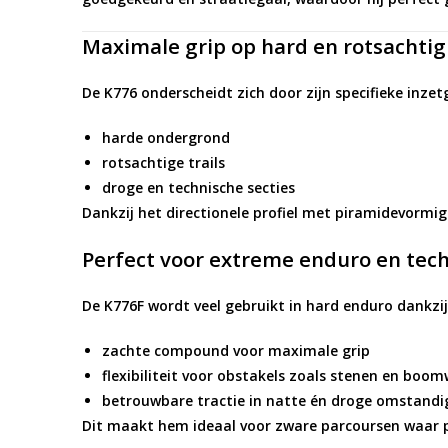
Maximale grip op hard en rotsachtig
De K776 onderscheidt zich door zijn specifieke inzet
harde ondergrond
rotsachtige trails
droge en technische secties
Dankzij het
directionele profiel met piramidevormi
Perfect voor extreme enduro en tech
De K776F wordt veel gebruikt in
hard enduro
dankzij 
zachte compound voor maximale grip
flexibiliteit voor obstakels zoals stenen en boom
betrouwbare tractie in natte én droge omstand
Dit maakt hem ideaal voor zware parcoursen waar pre