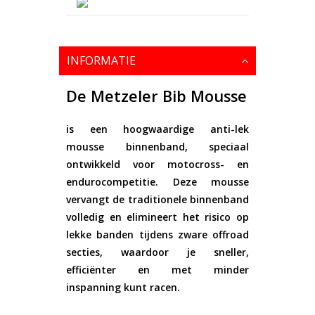
INFORMATIE
De
Metzeler Bib Mousse
is een hoogwaardige
anti-lek
mousse binnenband
, speciaal
ontwikkeld voor
motocross- en
endurocompetitie
. Deze mousse
vervangt de traditionele binnenband
volledig en elimineert het risico op
lekke banden tijdens zware offroad
secties, waardoor je sneller,
efficiënter en met minder
inspanning kunt racen.