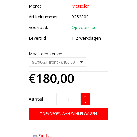
Merk :
Metzeler
Artikelnummer:
9252800
Voorraad:
Op voorraad
Levertijd:
1-2 werkdagen
Maak een keuze:
*
€180,00
+
Aantal :
-
TOEVOEGEN AAN WINKELWAGEN