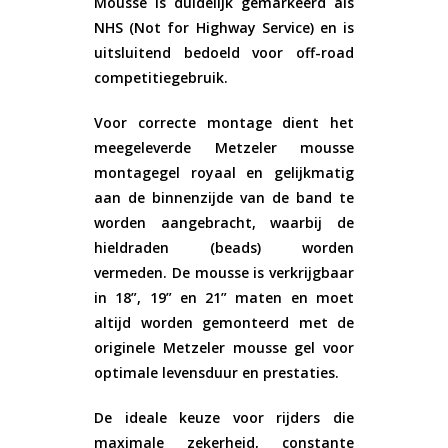
Mousse is duidelijk gemarkeerd als
NHS (Not for Highway Service)
en is
uitsluitend bedoeld voor
off-road
competitiegebruik
.
Voor correcte montage dient het
meegeleverde
Metzeler mousse
montagegel
royaal en gelijkmatig
aan de binnenzijde van de band te
worden aangebracht, waarbij de
hieldraden (beads) worden
vermeden. De mousse is verkrijgbaar
in
18”
,
19”
en
21”
maten en moet
altijd worden gemonteerd met de
originele Metzeler mousse gel voor
optimale levensduur en prestaties.
De ideale keuze voor rijders die
maximale zekerheid, constante