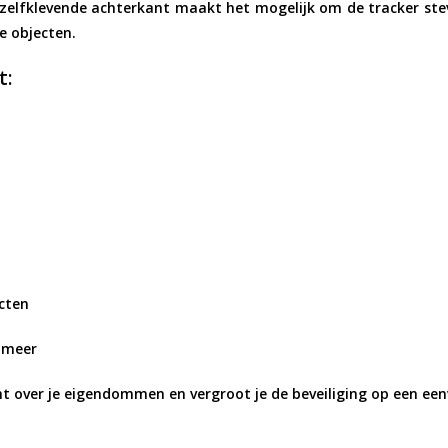
zelfklevende achterkant maakt het mogelijk om de tracker stev
e objecten.
t:
ecten
n meer
ht over je eigendommen en vergroot je de beveiliging op een een