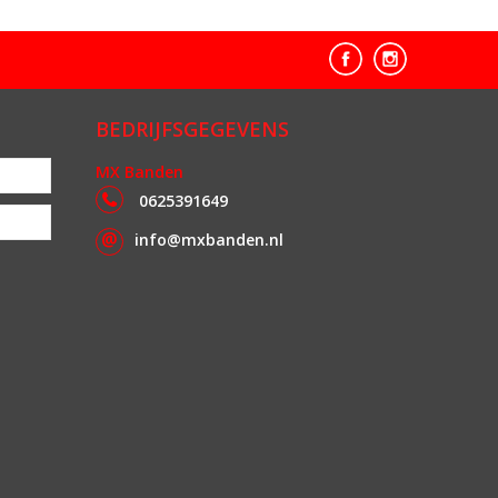
BEDRIJFSGEGEVENS
MX Banden
0625391649
info@mxbanden.nl