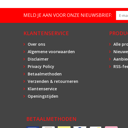
MELD JE AAN VOOR ONZE NIEUWSBRIEF:
KLANTENSERVICE
PRODU
Over ons
Alle pr
Algemene voorwaarden
Nieuwe
Disclaimer
Aanbie
Privacy Policy
RSS-fe
Betaalmethoden
Verzenden & retourneren
Klantenservice
Openingstijden
BETAALMETHODEN