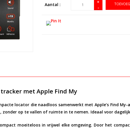
+
TOEVOEG
Aantal :
-
 tracker met Apple Find My
mpacte locator die naadloos samenwerkt met Apple’s
Find My-
n, zonder op te vallen of ruimte in te nemen. Ideaal voor dageli
ompact moeiteloos in vrijwel elke omgeving. Door het compact