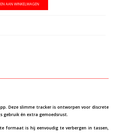
EN AAN WINKELWAGEN
app
. Deze slimme tracker is ontworpen voor discrete
jks gebruik én extra gemoedsrust.
e formaat is hij eenvoudig te verbergen in tassen,