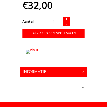
€32,00
+
Aantal :
-
TOEVOEGEN AAN WINKELWAGEN
INFORMATIE