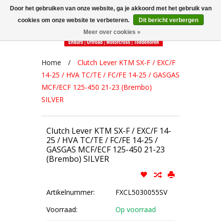
Door het gebruiken van onze website, ga je akkoord met het gebruik van
cookies om onze website te verbeteren.
Dit bericht verbergen
Meer over cookies »
Home
/
Clutch Lever KTM SX-F / EXC/F
14-25 / HVA TC/TE / FC/FE 14-25 / GASGAS
MCF/ECF 125-450 21-23 (Brembo)
SILVER
Clutch Lever KTM SX-F / EXC/F 14-
25 / HVA TC/TE / FC/FE 14-25 /
GASGAS MCF/ECF 125-450 21-23
(Brembo) SILVER
Artikelnummer:
FXCL5030055SV
Voorraad:
Op voorraad