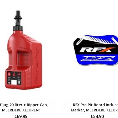
Bekijken
Bekijken
f Jug 20 liter + Ripper Cap,
RFX Pro Pit Board Inclusi
MEERDERE KLEUREN;
Marker, MEERDERE KLEUR
€69,95
€54,90