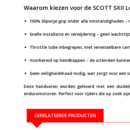
Waarom kiezen voor de SCOTT SXII L
100% Slipvrije grip
onder alle omstandigheden – ma
Snelle installatie en verwijdering
– geen wachttijd
Throttle tube inbegrepen
, met verwisselbare ca
Voorbereid op handkappen
– de uiteinden kunne
Geen veiligheiddraad nodig
, wat zorgt voor een l
Deze handvaten worden geleverd met een duidelij
enduromotoren. Perfect voor rijders die op zoek zij
GERELATEERDE PRODUCTEN