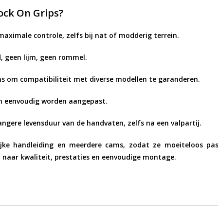
ock On Grips?
ximale controle, zelfs bij nat of modderig terrein.
, geen lijm, geen rommel.
ms om compatibiliteit met diverse modellen te garanderen.
n eenvoudig worden aangepast.
angere levensduur van de handvaten, zelfs na een valpartij.
ke handleiding en meerdere cams, zodat ze moeiteloos pass
n naar kwaliteit, prestaties en eenvoudige montage.