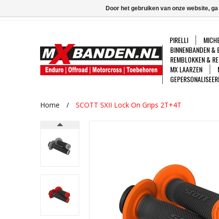
Door het gebruiken van onze website, ga
PIRELLI
MICHE
BINNENBANDEN & 
REMBLOKKEN & RE
MX LAARZEN
GEPERSONALISEER
Home
/
SCOTT SXII Lock On Grips 2T+4T