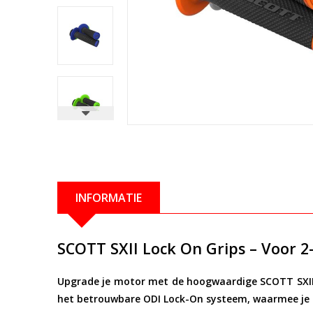
INFORMATIE
SCOTT SXII Lock On Grips – Voor 2
Upgrade je motor met de hoogwaardige
SCOTT SXII
het betrouwbare
ODI Lock-On systeem
, waarmee je