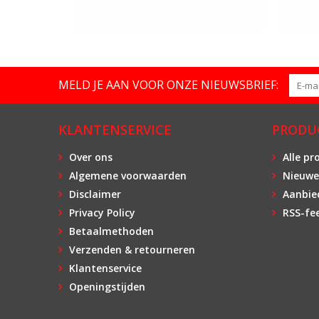
MELD JE AAN VOOR ONZE NIEUWSBRIEF:
KLANTENSERVICE
PRODU
Over ons
Alle pr
Algemene voorwaarden
Nieuwe
Disclaimer
Aanbie
Privacy Policy
RSS-fe
Betaalmethoden
Verzenden & retourneren
Klantenservice
Openingstijden