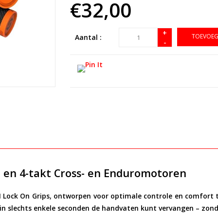
€32,00
+
TOEVOEG
Aantal :
-
- en 4-takt Cross- en Enduromotoren
 Lock On Grips
, ontworpen voor optimale controle en comfort t
 in slechts enkele seconden de handvaten kunt vervangen – zond