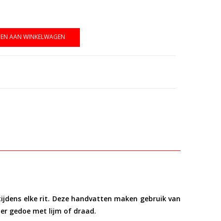
EN AAN WINKELWAGEN
ijdens elke rit. Deze handvatten maken gebruik van
er gedoe met lijm of draad.