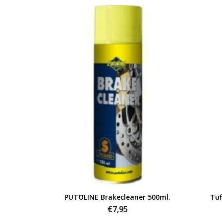
Bekijken
PUTOLINE Brakecleaner 500ml.
Tuf
€7,95