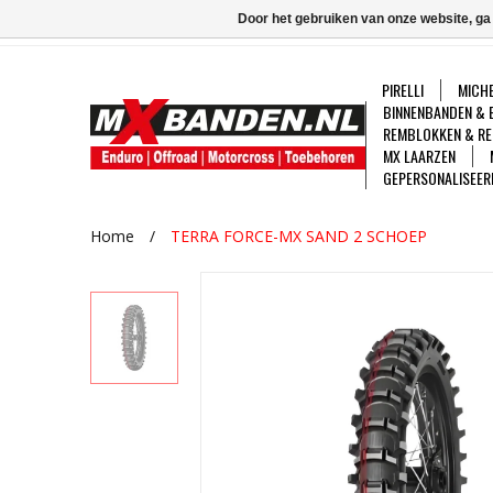
Door het gebruiken van onze website, ga
PIRELLI
MICHE
BINNENBANDEN & 
REMBLOKKEN & RE
MX LAARZEN
GEPERSONALISEER
Home
/
TERRA FORCE-MX SAND 2 SCHOEP