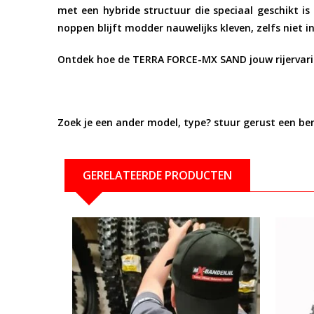
met een hybride structuur die speciaal geschikt i
noppen blijft modder nauwelijks kleven, zelfs niet
Ontdek hoe de TERRA FORCE-MX SAND jouw rijervari
Zoek je een ander model, type? stuur gerust een be
GERELATEERDE PRODUCTEN
Bekijken