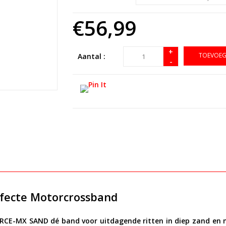
€56,99
+
TOEVOEG
Aantal :
-
fecte Motorcrossband
ORCE-MX SAND dé band voor uitdagende ritten in diep zand en 