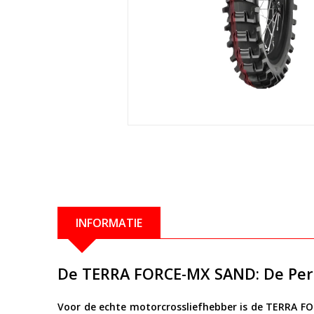
INFORMATIE
De TERRA FORCE-MX SAND: De Per
Voor de echte motorcrossliefhebber is de TERRA F