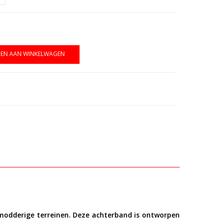
EN AAN WINKELWAGEN
modderige terreinen. Deze achterband is ontworpen