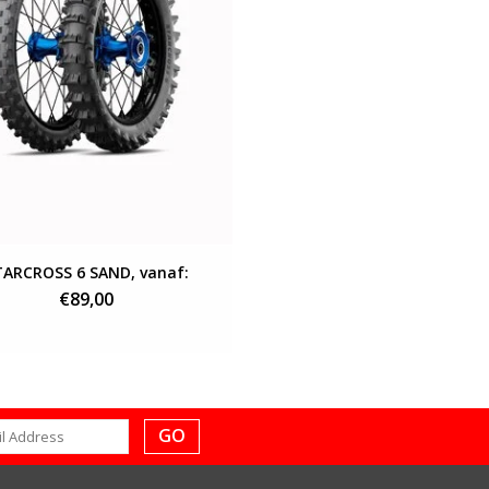
TARCROSS 6 SAND, vanaf:
€89,00
GO