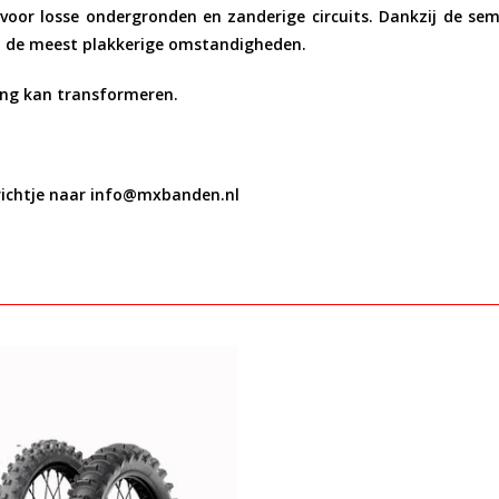
s voor losse ondergronden en zanderige circuits. Dankzij de se
 in de meest plakkerige omstandigheden.
ng kan transformeren.
richtje naar
info@mxbanden.nl
Bekijken