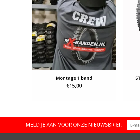
Montage 1 band
S
€15,00
MELD JE AAN VOOR ONZE NIEUWSBRIEF: