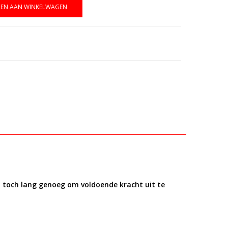
EN AAN WINKELWAGEN
 toch lang genoeg om voldoende kracht uit te