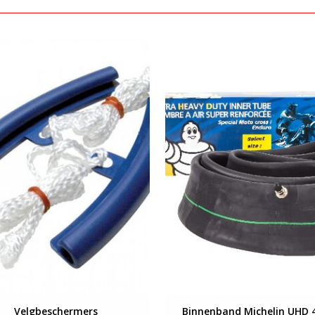
Bekijken
Bekijken
Velgbeschermers
Binnenband Michelin UHD