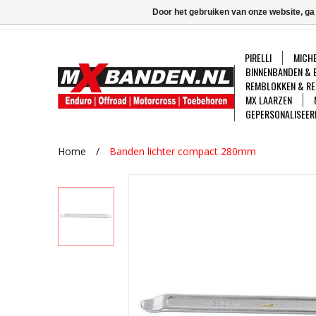
Door het gebruiken van onze website, ga
PIRELLI
MICHE
BINNENBANDEN & 
REMBLOKKEN & RE
MX LAARZEN
GEPERSONALISEER
Home
/
Banden lichter compact 280mm