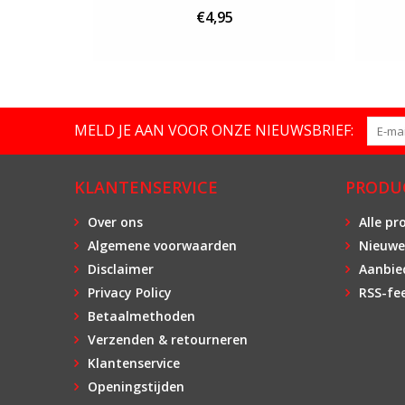
€4,95
MELD JE AAN VOOR ONZE NIEUWSBRIEF:
KLANTENSERVICE
PRODU
Over ons
Alle pr
Algemene voorwaarden
Nieuwe
Disclaimer
Aanbie
Privacy Policy
RSS-fe
Betaalmethoden
Verzenden & retourneren
Klantenservice
Openingstijden