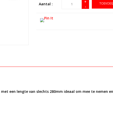
+
TOEVOEG
Aantal :
-
r met een lengte van slechts 280mm ideaal om mee te nemen en