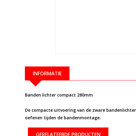
INFORMATIE
Banden lichter compact 280mm
De compacte uitvoering van de zware bandenlichte
oefenen tijden de bandenmontage.
GERELATEERDE PRODUCTEN