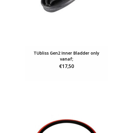
TUbliss Gen2 Inner Bladder only
vanaf;
€17,50