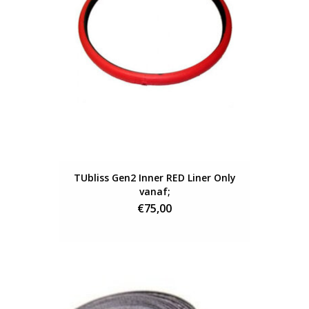
TUbliss Gen2 Inner RED Liner Only
vanaf;
€75,00