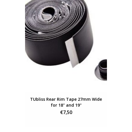
TUbliss Rear Rim Tape 27mm Wide
for 18" and 19"
€7,50