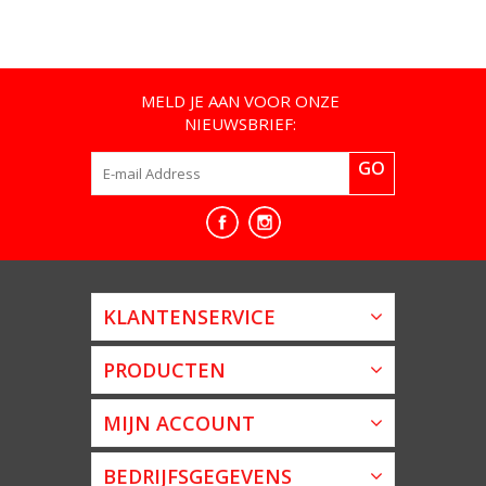
MELD JE AAN VOOR ONZE
NIEUWSBRIEF:
GO
KLANTENSERVICE
PRODUCTEN
MIJN ACCOUNT
BEDRIJFSGEGEVENS