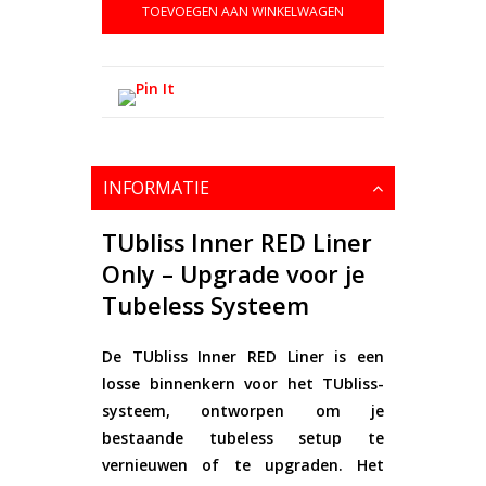
TOEVOEGEN AAN WINKELWAGEN
INFORMATIE
TUbliss Inner RED Liner
Only – Upgrade voor je
Tubeless Systeem
De
TUbliss Inner RED Liner
is een
losse binnenkern voor het TUbliss-
systeem, ontworpen om je
bestaande tubeless setup te
vernieuwen of te upgraden. Het