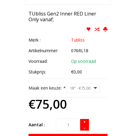
TUbliss Gen2 Inner RED Liner
Only vanaf;
Merk :
Tubliss
Artikelnummer:
076RL18
Voorraad:
Op voorraad
Stukprijs:
€0,00
Maak een keuze:
*
€75,00
+
Aantal :
-