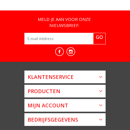
MELD JE AAN VOOR ONZE
NIEUWSBRIEF:
GO
KLANTENSERVICE
PRODUCTEN
MIJN ACCOUNT
BEDRIJFSGEGEVENS