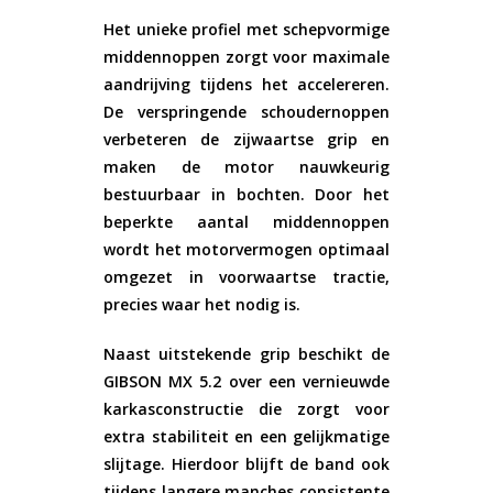
Het unieke profiel met schepvormige
middennoppen zorgt voor maximale
aandrijving tijdens het accelereren.
De verspringende schoudernoppen
verbeteren de zijwaartse grip en
maken de motor nauwkeurig
bestuurbaar in bochten. Door het
beperkte aantal middennoppen
wordt het motorvermogen optimaal
omgezet in voorwaartse tractie,
precies waar het nodig is.
Naast uitstekende grip beschikt de
GIBSON MX 5.2 over een vernieuwde
karkasconstructie die zorgt voor
extra stabiliteit en een gelijkmatige
slijtage. Hierdoor blijft de band ook
tijdens langere manches consistente