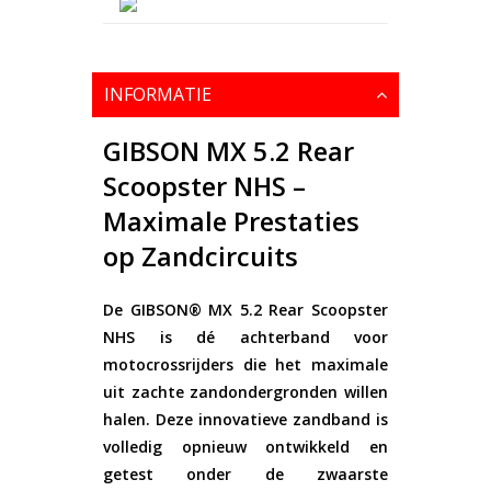
INFORMATIE
GIBSON MX 5.2 Rear
Scoopster NHS –
Maximale Prestaties
op Zandcircuits
De
GIBSON® MX 5.2 Rear Scoopster
NHS
is dé achterband voor
motocrossrijders die het maximale
uit zachte zandondergronden willen
halen. Deze innovatieve zandband is
volledig opnieuw ontwikkeld en
getest onder de zwaarste