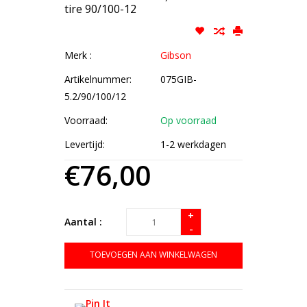
tire 90/100-12
Merk :
Gibson
Artikelnummer:
075GIB-
5.2/90/100/12
Voorraad:
Op voorraad
Levertijd:
1-2 werkdagen
€76,00
+
Aantal :
-
TOEVOEGEN AAN WINKELWAGEN